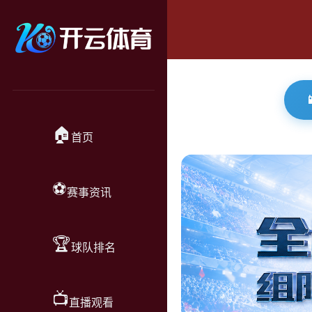

🏠
首页
⚽
赛事资讯
🏆
球队排名
📺
直播观看