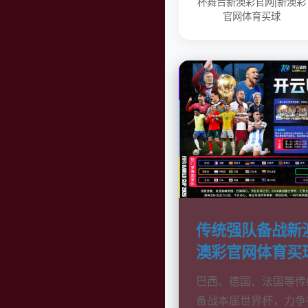
杯舞台新澳彩官网|新澳彩
官网体育买球
传统强队备战新
澳彩官网体育买
巴西、德国、法国等传
备战本届世界杯，力争