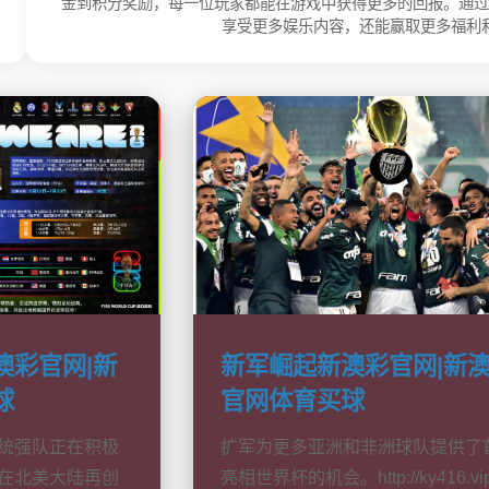
金到积分奖励，每一位玩家都能在游戏中获得更多的回报。通
享受更多娱乐内容，还能赢取更多福利
澳彩官网|新
新军崛起新澳彩官网|新
球
官网体育买球
统强队正在积极
扩军为更多亚洲和非洲球队提供了
在北美大陆再创
亮相世界杯的机会。http://ky416.vi