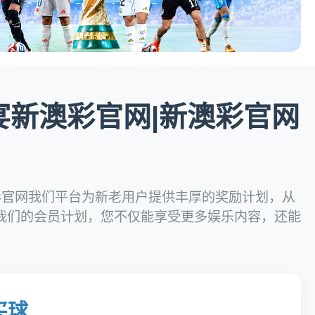
宴新澳彩官网|新澳彩官网
彩官网我们平台为新老用户提供丰厚的奖励计划，从
我们的会员计划，您不仅能享受更多娱乐内容，还能
买球