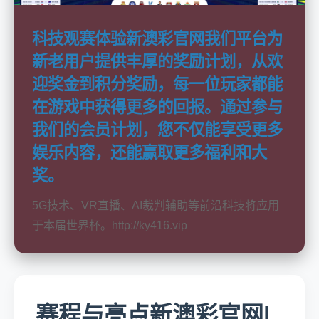
科技观赛体验新澳彩官网我们平台为
新老用户提供丰厚的奖励计划，从欢
迎奖金到积分奖励，每一位玩家都能
在游戏中获得更多的回报。通过参与
我们的会员计划，您不仅能享受更多
娱乐内容，还能赢取更多福利和大
奖。
5G技术、VR直播、AI裁判辅助等前沿科技将应用
于本届世界杯。http://ky416.vip
赛程与亮点新澳彩官网|