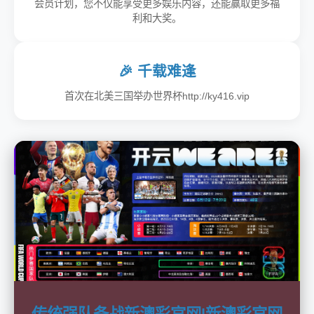
会员计划，您不仅能享受更多娱乐内容，还能赢取更多福
利和大奖。
🎉 千载难逢
首次在北美三国举办世界杯http://ky416.vip