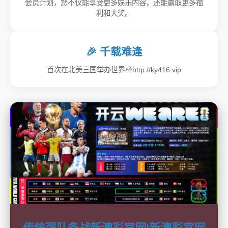
会员计划，您不仅能享受更多娱乐内容，还能赢取更多福
利和大奖。
🎉 千载难逢
首次在北美三国举办世界杯http://ky416.vip