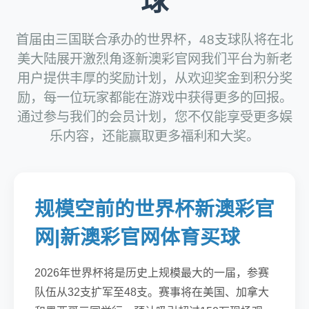
球
首届由三国联合承办的世界杯，48支球队将在北
美大陆展开激烈角逐新澳彩官网我们平台为新老
用户提供丰厚的奖励计划，从欢迎奖金到积分奖
励，每一位玩家都能在游戏中获得更多的回报。
通过参与我们的会员计划，您不仅能享受更多娱
乐内容，还能赢取更多福利和大奖。
规模空前的世界杯新澳彩官
网|新澳彩官网体育买球
2026年世界杯将是历史上规模最大的一届，参赛
队伍从32支扩军至48支。赛事将在美国、加拿大