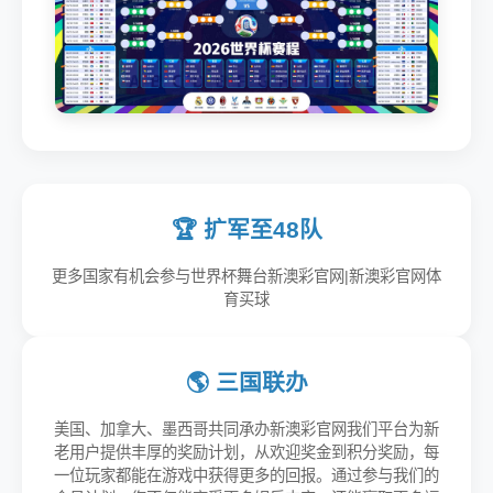
🏆 扩军至48队
更多国家有机会参与世界杯舞台新澳彩官网|新澳彩官网体
育买球
🌎 三国联办
美国、加拿大、墨西哥共同承办新澳彩官网我们平台为新
老用户提供丰厚的奖励计划，从欢迎奖金到积分奖励，每
一位玩家都能在游戏中获得更多的回报。通过参与我们的