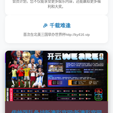
会员计划，您不仅能享受更多娱乐内容，还能赢取更多福
利和大奖。
🎉 千载难逢
首次在北美三国举办世界杯http://ky416.vip