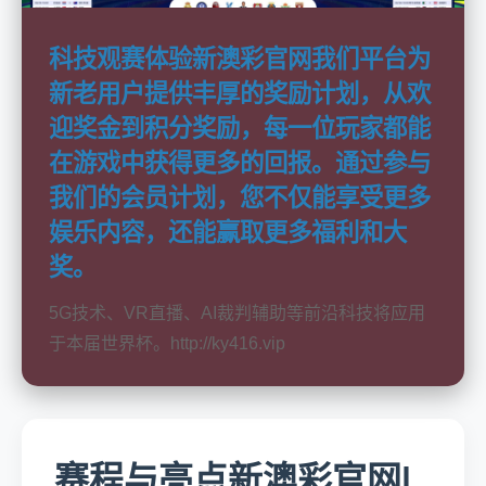
科技观赛体验新澳彩官网我们平台为
新老用户提供丰厚的奖励计划，从欢
迎奖金到积分奖励，每一位玩家都能
在游戏中获得更多的回报。通过参与
我们的会员计划，您不仅能享受更多
娱乐内容，还能赢取更多福利和大
奖。
5G技术、VR直播、AI裁判辅助等前沿科技将应用
于本届世界杯。http://ky416.vip
赛程与亮点新澳彩官网|