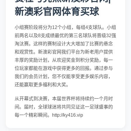
新澳彩官网体育买球
小组赛阶段将分为12个小组，每组4支球队。小组
前两名以及8支成绩最优的第三名球队将晋级32强
淘汰赛。这样的赛制设计大大增加了比赛的悬念
和观赏性。新澳彩官网我们平台为新老用户提供
丰厚的奖励计划，从欢迎奖金到积分奖励，每一
位玩家都能在游戏中获得更多的回报。通过参与
我们的会员计划，您不仅能享受更多娱乐内容，
还能赢取更多福利和大奖。
从开幕式到决赛，本届世界杯将持续约一个月时
间。届时，全球球迷将共同见证这一足球盛事的
每一个精彩瞬间。http://ky416.vip