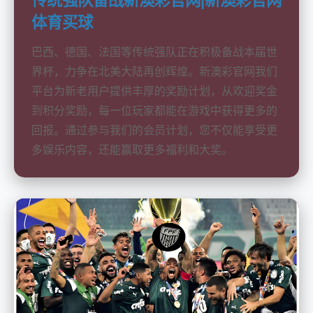
传统强队备战新澳彩官网|新澳彩官网
体育买球
巴西、德国、法国等传统强队正在积极备战本届世
界杯，力争在北美大陆再创辉煌。新澳彩官网我们
平台为新老用户提供丰厚的奖励计划，从欢迎奖金
到积分奖励，每一位玩家都能在游戏中获得更多的
回报。通过参与我们的会员计划，您不仅能享受更
多娱乐内容，还能赢取更多福利和大奖。