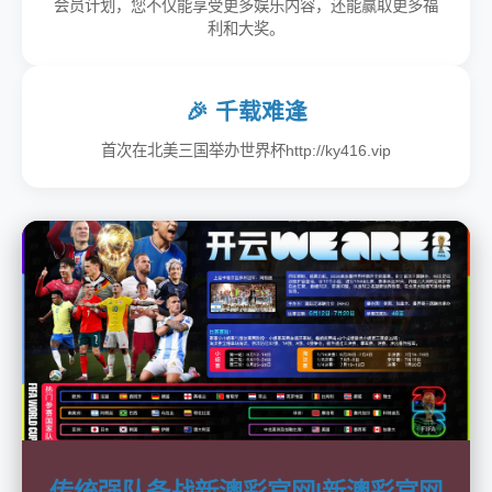
会员计划，您不仅能享受更多娱乐内容，还能赢取更多福
利和大奖。
🎉 千载难逢
首次在北美三国举办世界杯http://ky416.vip