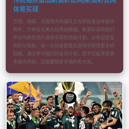
传统强队备战新澳彩官网|新澳彩官网
体育买球
巴西、德国、法国等传统强队正在积极备战本届世
界杯，力争在北美大陆再创辉煌。新澳彩官网我们
平台为新老用户提供丰厚的奖励计划，从欢迎奖金
到积分奖励，每一位玩家都能在游戏中获得更多的
回报。通过参与我们的会员计划，您不仅能享受更
多娱乐内容，还能赢取更多福利和大奖。