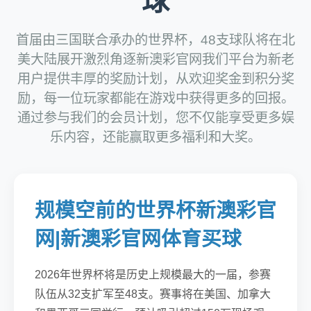
球
首届由三国联合承办的世界杯，48支球队将在北
美大陆展开激烈角逐新澳彩官网我们平台为新老
用户提供丰厚的奖励计划，从欢迎奖金到积分奖
励，每一位玩家都能在游戏中获得更多的回报。
通过参与我们的会员计划，您不仅能享受更多娱
乐内容，还能赢取更多福利和大奖。
规模空前的世界杯新澳彩官
网|新澳彩官网体育买球
2026年世界杯将是历史上规模最大的一届，参赛
队伍从32支扩军至48支。赛事将在美国、加拿大