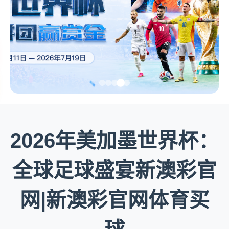
2026年美加墨世界杯：
全球足球盛宴新澳彩官
网|新澳彩官网体育买