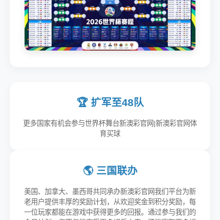
🏆 扩军至48队
更多国家有机会参与世界杯舞台新澳彩官网|新澳彩官网体
育买球
🌎 三国联办
美国、加拿大、墨西哥共同承办新澳彩官网我们平台为新
老用户提供丰厚的奖励计划，从欢迎奖金到积分奖励，每
一位玩家都能在游戏中获得更多的回报。通过参与我们的