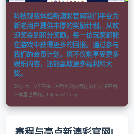
科技观赛体验新澳彩官网我们平台为
新老用户提供丰厚的奖励计划，从欢
迎奖金到积分奖励，每一位玩家都能
在游戏中获得更多的回报。通过参与
我们的会员计划，您不仅能享受更多
娱乐内容，还能赢取更多福利和大
奖。
5G技术、VR直播、AI裁判辅助等前沿科技将应用
于本届世界杯。http://ky416.vip
赛程与亮点新澳彩官网|