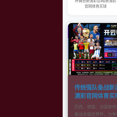
杯舞台新澳彩官网|新澳彩
官网体育买球
传统强队备战新
澳彩官网体育买
巴西、德国、法国等传
备战本届世界杯，力争