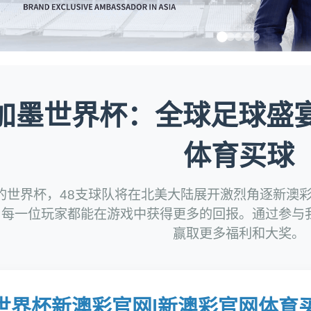
美加墨世界杯：全球足球盛
体育买球
的世界杯，48支球队将在北美大陆展开激烈角逐新澳
，每一位玩家都能在游戏中获得更多的回报。通过参与
赢取更多福利和大奖。
世界杯新澳彩官网|新澳彩官网体育