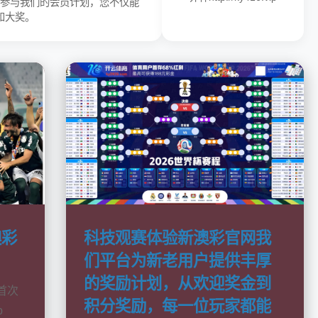
过参与我们的会员计划，您不仅能
和大奖。
澳彩
科技观赛体验新澳彩官网我
们平台为新老用户提供丰厚
的奖励计划，从欢迎奖金到
首次
积分奖励，每一位玩家都能
p