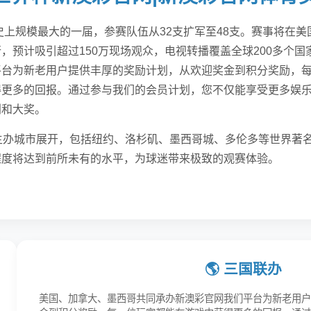
历史上规模最大的一届，参赛队伍从32支扩军至48支。赛事将在美
，预计吸引超过150万现场观众，电视转播覆盖全球200多个国
平台为新老用户提供丰厚的奖励计划，从欢迎奖金到积分奖励，
得更多的回报。通过参与我们的会员计划，您不仅能享受更多娱
利和大奖。
主办城市展开，包括纽约、洛杉矶、墨西哥城、多伦多等世界著
程度将达到前所未有的水平，为球迷带来极致的观赛体验。
🌎 三国联办
美国、加拿大、墨西哥共同承办新澳彩官网我们平台为新老用