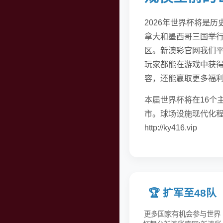
2026年世界杯将是
拿大和墨西哥三国举行
区。新澳彩官网我们
玩家都能在游戏中获
容，还能赢取更多福
本届世界杯将在16个
市。球场设施现代化
http://ky416.vip
🏆 扩军至48队
更多国家有机会参与世界