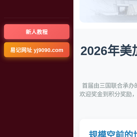
新人教程
2026年
易记网址 yj9090.com
首届由三国联合承办
欢迎奖金到积分奖励
规模空前的