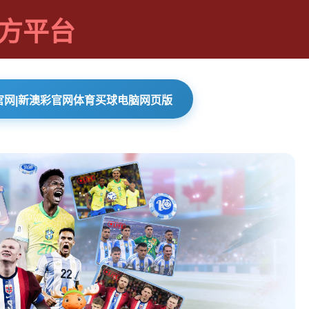
官方平台
官网|新澳彩官网体育买球电脑网页版