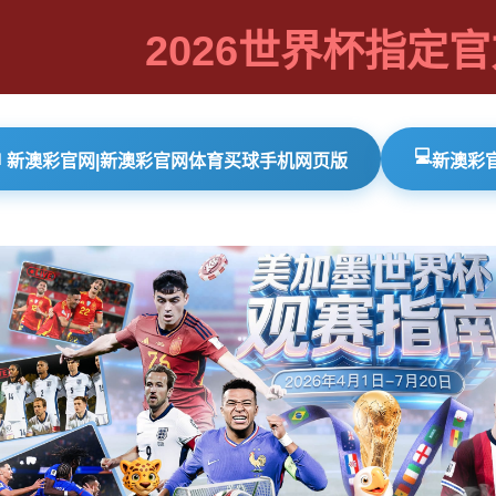
2026世界杯指定
💻

新澳彩官网|新澳彩官网体育买球手机网页版
新澳彩