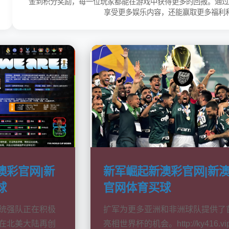
金到积分奖励，每一位玩家都能在游戏中获得更多的回报。通
享受更多娱乐内容，还能赢取更多福利
澳彩官网|新
新军崛起新澳彩官网|新
球
官网体育买球
统强队正在积极
扩军为更多亚洲和非洲球队提供了
在北美大陆再创
亮相世界杯的机会。http://ky416.vi