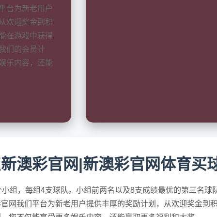
平台为新老用户
从欢迎奖金到积
能在游戏中获得
我们的会员计
娱乐内容，还能
新澳彩官网|新澳彩官网体育买
个小组，每组4支球队。小组前两名以及8支成绩最优的第三名球
彩官网我们平台为新老用户提供丰厚的奖励计划，从欢迎奖金到