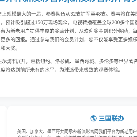
历史上规模最大的一届，参赛队伍从32支扩军至48支。赛事将在美
，预计吸引超过150万现场观众，电视转播覆盖全球200多个国
平台为新老用户提供丰厚的奖励计划，从欢迎奖金到积分奖励，
得更多的回报。通过参与我们的会员计划，您不仅能享受更多娱
利和大奖。
主办城市展开，包括纽约、洛杉矶、墨西哥城、多伦多等世界著
程度将达到前所未有的水平，为球迷带来极致的观赛体验。
🌎 三国联办
美国、加拿大、墨西哥共同承办新澳彩官网我们平台为新老用