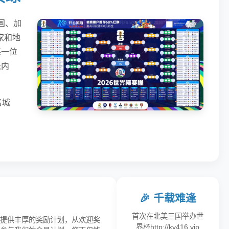
国、加
家和地
每一位
乐内
名城
🎉 千载难逢
首次在北美三国举办世
户提供丰厚的奖励计划，从欢迎奖
界杯http://ky416.vip