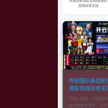
杯舞台新澳彩官网|新澳彩
官网体育买球
传统强队备战新
澳彩官网体育买
巴西、德国、法国等传
备战本届世界杯，力争