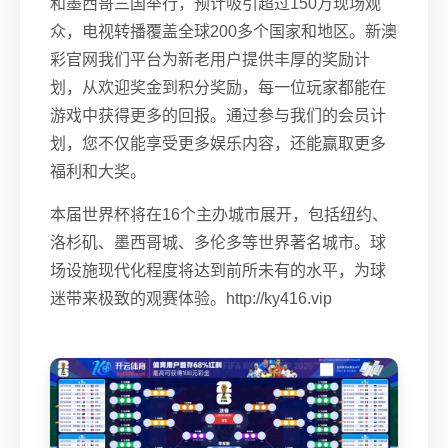
和墨西哥三国举行，预计吸引超过150万现场观
众，电视转播覆盖全球200多个国家和地区。新澳
彩官网我们平台为新老用户提供丰厚的奖励计
划，从欢迎奖金到积分奖励，每一位玩家都能在
游戏中获得更多的回报。通过参与我们的会员计
划，您不仅能享受更多娱乐内容，还能赢取更多
福利和大奖。
本届世界杯将在16个主办城市展开，包括纽约、
洛杉矶、墨西哥城、多伦多等世界著名城市。球
场设施现代化程度将达到前所未有的水平，为球
迷带来极致的观赛体验。http://ky416.vip