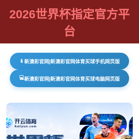
2026世界杯指定官方平
台
📱
新澳彩官网|新澳彩官网体育买球手机网页版
💻
新澳彩官网|新澳彩官网体育买球电脑网页版