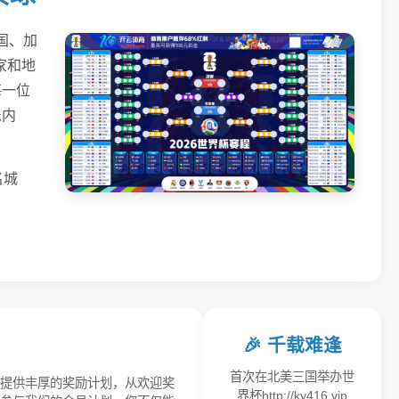
国、加
家和地
每一位
乐内
名城
🎉 千载难逢
首次在北美三国举办世
户提供丰厚的奖励计划，从欢迎奖
界杯http://ky416.vip