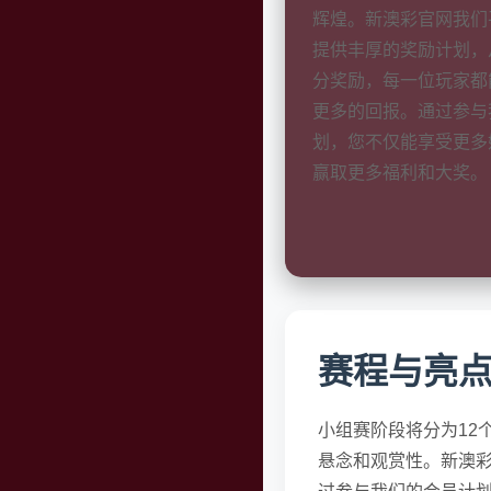
辉煌。新澳彩官网我们
提供丰厚的奖励计划，
分奖励，每一位玩家都
更多的回报。通过参与
划，您不仅能享受更多
赢取更多福利和大奖。
赛程与亮点
小组赛阶段将分为12
悬念和观赏性。新澳