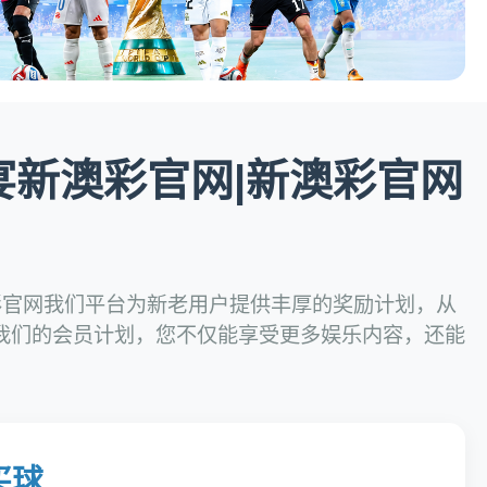
宴新澳彩官网|新澳彩官网
彩官网我们平台为新老用户提供丰厚的奖励计划，从
我们的会员计划，您不仅能享受更多娱乐内容，还能
买球